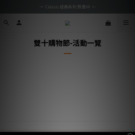
BTS限定優惠滿額現折再送好禮 → 手刀下單
→  Classic 經典系列 熱賣中  ←
旗艦新機．限時46折起，滿額再免運
BTS限定優惠滿額現折再送好禮 → 手刀下單
雙十購物節-活動一覽