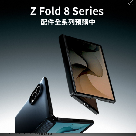
INFO
Our Story / 品牌故事
Shopping Notice / 購物須知
Become a Reseller / 成為經銷商
AUTHORIZED RESELLER / 經銷據點
LEGAL
Privacy / 隱私權政策
Term of Use / 使用條款
Report Counterfeits / 舉報仿冒品
Patent & Trademark / 專利和商標
HELP
Contact Us / 聯絡我們