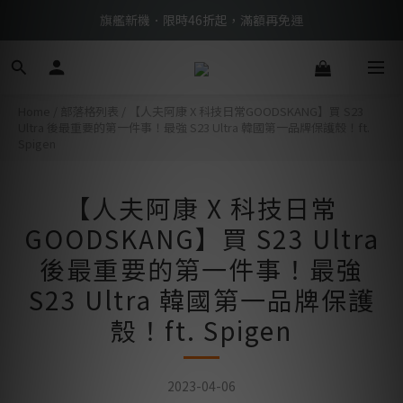
BTS限定優惠滿額現折再送好禮 → 手刀下單
旗艦新機．限時46折起，滿額再免運
BTS限定優惠滿額現折再送好禮 → 手刀下單
Home
/
部落格列表
/
【人夫阿康 X 科技日常GOODSKANG】買 S23
Ultra 後最重要的第一件事！最強 S23 Ultra 韓國第一品牌保護殼！ft.
Spigen
【人夫阿康 X 科技日常
GOODSKANG】買 S23 Ultra
後最重要的第一件事！最強
S23 Ultra 韓國第一品牌保護
殼！ft. Spigen
2023-04-06