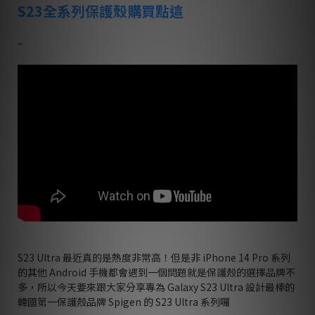
S23全系列保護殼購買點這
–
S23 Ultra 最近真的是熱度非常高！但是非 iPhone 14 Pro 系列
的其他 Android 手機都會遇到一個問題就是保護殼的選擇品牌不
多，所以今天要來跟大家分享專為 Galaxy S23 Ultra 設計最棒的
韓國第一保護殼品牌 Spigen 的 S23 Ultra 系列囉