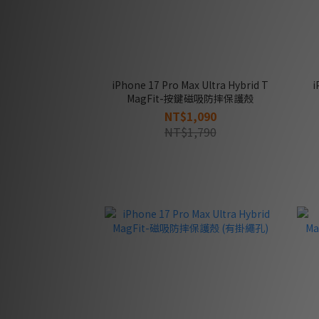
iPhone 17 Pro Max Ultra Hybrid T
i
MagFit-按鍵磁吸防摔保護殼
NT$1,090
NT$1,790