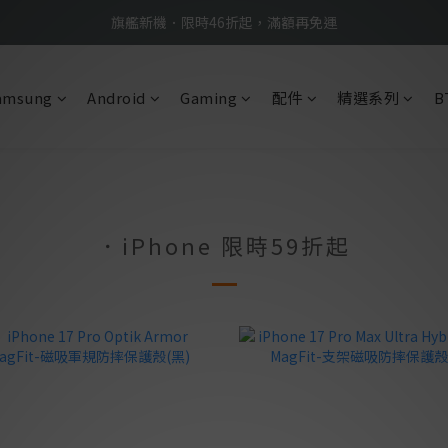
BTS限定優惠滿額現折再送好禮 → 手刀下單
旗艦新機．限時46折起，滿額再免運
BTS限定優惠滿額現折再送好禮 → 手刀下單
amsung
Android
Gaming
配件
精選系列
B
．iPhone 限時59折起