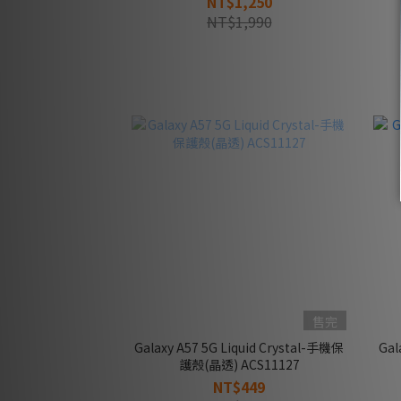
NT$1,250
NT$1,990
售完
Galaxy A57 5G Liquid Crystal-手機保
Gal
護殼(晶透) ACS11127
NT$449