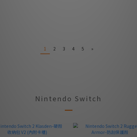
1
2
3
4
5
»
Nintendo Switch