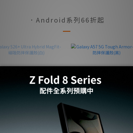
．Android系列66折起
售完
axy S26+ Ultra Hybrid MagFit-磁
Galaxy A57 5G Tough Armor
吸防摔保護殼(白)
摔保護殼(黑)