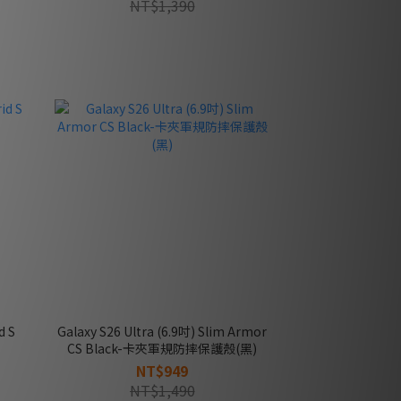
NT$1,390
Galaxy S26 Ultra (6.9吋) Slim Armor
CS Black-卡夾軍規防摔保護殼(黑)
NT$949
NT$1,490