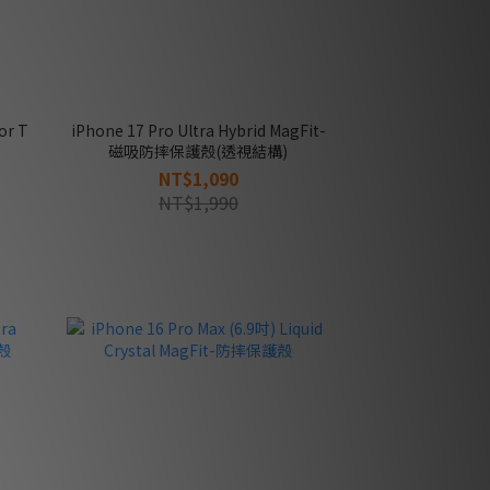
or T
iPhone 17 Pro Ultra Hybrid MagFit-
磁吸防摔保護殼(透視結構)
NT$1,090
NT$1,990