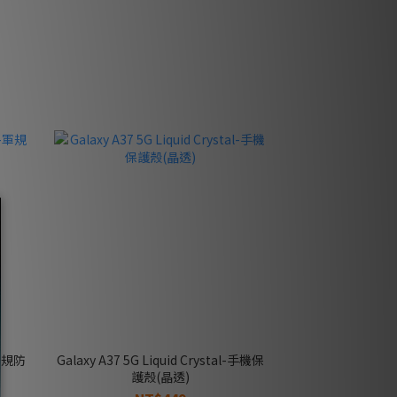
-軍規防
Galaxy A37 5G Liquid Crystal-手機保
護殼(晶透)