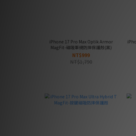
iPhone 17 Pro Max Optik Armor
iPho
MagFit-磁吸軍規防摔保護殼(黑)
NT$999
NT$1,790