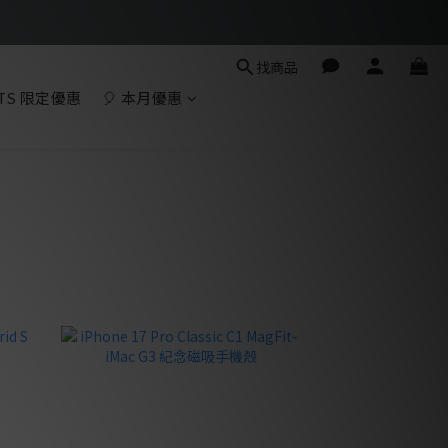
找商品
TS 限定優惠
🎈 本月優惠