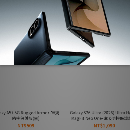
NT$990
NT$899
NT$1,390
NT$1,490
axy A57 5G Rugged Armor-軍規
Galaxy S26 Ultra (2026) Ultra H
防摔保護殼(黑)
MagFit Neo One-磁吸防摔保護
透視結構)
NT$509
NT$1,090