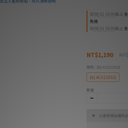
至
08/31 16:00
截止
全
免運
至
08/31 16:00
截止
全
NT$1,190
NT$
顏色
: 白( ACS11032)
白( ACS11032)
數量
以優惠價加購商