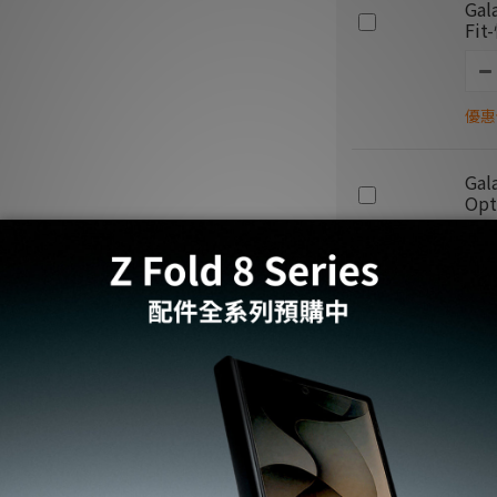
Gal
Fi
優惠價
Gal
Op
優惠價
加入購物車