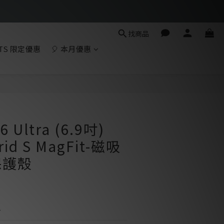
找商品
TS 限定優惠
🎈 本月優惠
立即購買
6 Ultra (6.9吋)
brid S MagFit-磁吸
保護殼
1