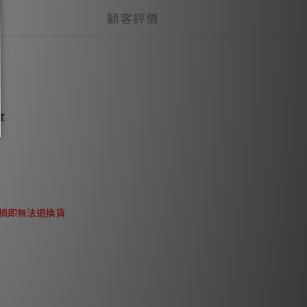
顧客評價
度
損即無法退換貨