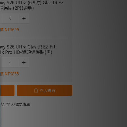
axy S26 Ultra (6.9吋) Glas.tR EZ
t-快易貼(2P)(透明)
 NT$699
axy S26 Ultra Glas.tR EZ Fit
tik Pro HD-鏡頭保護貼(黑)
 NT$855
立即購買
加入追蹤清單