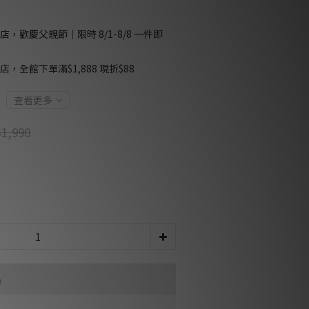
店，歡慶父親節｜限時 8/1-8/8 一件即
店，全館下單滿$1,888 現折$88
查看更多
1,990
品