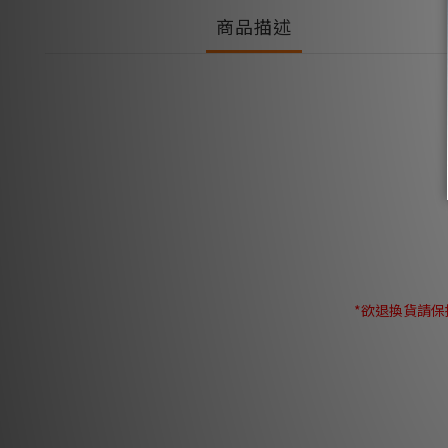
商品描述
*欲退換貨請