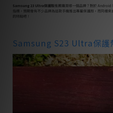
Samsung 23 Ultra
保護殼
推薦購買哪一個品牌？對於 Android 
指標，預期會有不少品牌為這款手機推出專屬保護殼，而同樣來
的特點吧！
Samsung S23 Ultra