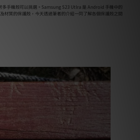
可以挑選。Samsung S23 Utlra 是 Android 手機中的
幾款不同用途及材質的保護殼，今天透過筆者的介紹一同了解各個保護殼之間