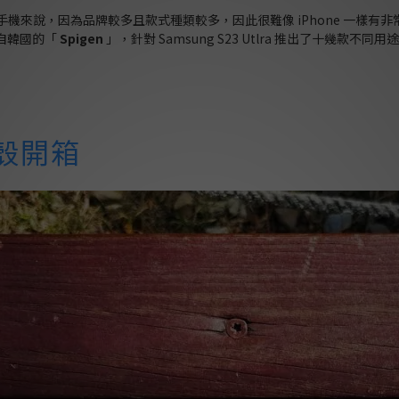
手機來說，因為品牌較多且款式種類較多，因此很難像 iPhone 一樣有非常多手機殼
自韓國的「
Spigen
」，針對 Samsung S23 Utlra 推出了十
保護殼開箱