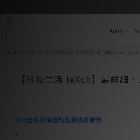
Apple
S
Home
/
部落格列表
/
【科技生活 teXch】最詳細、最全面的 Samsung S23 U
【科技生活 teXch】最詳細、最全面
S23全系列保護殼點我挑選購買
–