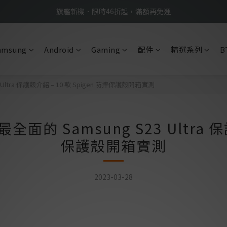
BTS限定優惠滿額現折再送好禮 → 手刀下單
BTS限定優惠滿額現折再送好禮 → 手刀下單
→  Classic 經典系列 熱賣中  ←
amsung
Android
Gaming
配件
精選系列
B
旗艦新機．限時46折起，滿額再免運
BTS限定優惠滿額現折再送好禮 → 手刀下單
ltra 保護殼介紹 – 10 款 Spigen 防摔保護殼開箱實測
的 Samsung S23 Ultra 保護
保護殼開箱實測
2023-03-28