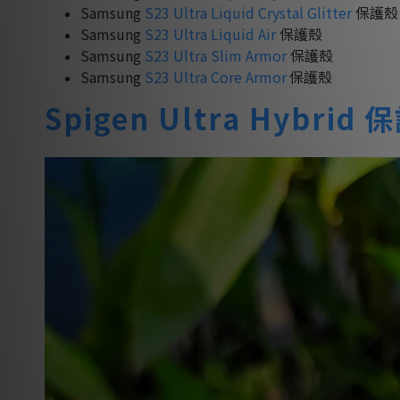
Samsung
S23 Ultra Liquid Crystal Glitter
保護殼
Samsung
S23 Ultra Liquid Air
保護殼
Samsung
S23 Ultra Slim Armor
保護殼
Samsung
S23 Ultra Core Armor
保護殼
Spigen Ultra Hybri