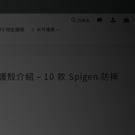
找商品
TS 限定優惠
🎈 本月優惠
殼介紹 – 10 款 Spigen 防摔