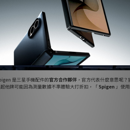
pigen
是三星手機配件的
官方合作夥伴
，官方代表什麼意思呢？
比起他牌可能因為測量數據不準體驗大打折扣，「
Spigen
」使用