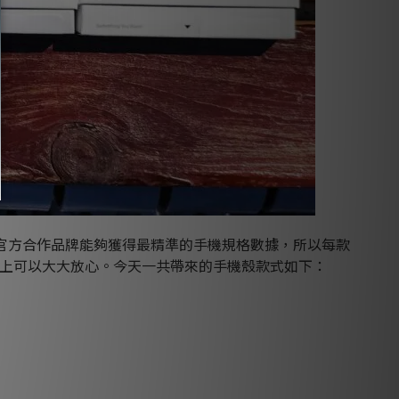
官方合作品牌能夠獲得最精準的手機規格數據，所以每款
上可以大大放心。
今天一共帶來的手機殼款式如下：