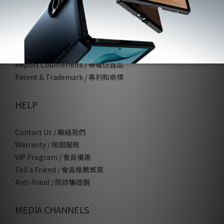
LEGAL
Privacy / 隱私權政策
Term of Use / 使用條款
Report Counterfeits / 舉報仿冒品
Patent & Trademark / 專利和商標
HELP
Contact Us / 聯絡我們
Warranty / 保固服務
VIP Program / 會員優惠
Tell a Friend / 會員推薦獎賞
Anti-fraud / 防詐騙提醒
MEDIA CHANNELS