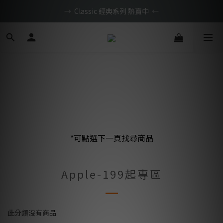
BTS限定優惠滿額現折再送好禮 → 手刀下單
→  Classic 經典系列 熱賣中  ←
旗艦新機．限時46折起，滿額再免運
BTS限定優惠滿額現折再送好禮 → 手刀下單
*可點選下一頁找尋商品
Apple-199起專區
此分類沒有商品