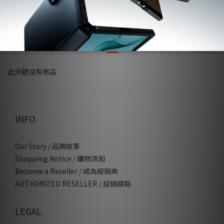
Android專區-32折起
此分類沒有商品
INFO
Our Story / 品牌故事
Shopping Notice / 購物須知
Become a Reseller / 成為經銷商
AUTHORIZED RESELLER / 經銷據點
LEGAL