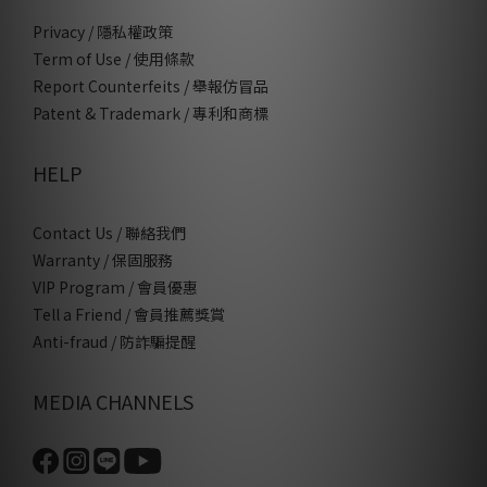
Privacy / 隱私權政策
Term of Use / 使用條款
Report Counterfeits / 舉報仿冒品
Patent & Trademark / 專利和商標
HELP
Contact Us / 聯絡我們
Warranty / 保固服務
VIP Program / 會員優惠
Tell a Friend / 會員推薦獎賞
Anti-fraud / 防詐騙提醒
MEDIA CHANNELS