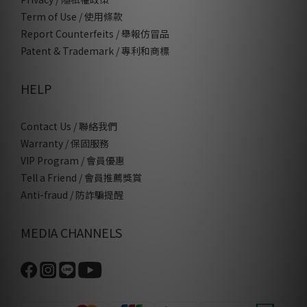
Term of Use / 使用條款
Report Counterfeits / 舉報仿冒品
Patent & Trademark / 專利和商標
HELP
Contact Us / 聯絡我們
Warranty / 保固服務
VIP Program / 會員優惠
Tell a Friend / 會員推薦獎賞
Anti-fraud / 防詐騙提醒
MEDIA CHANNELS