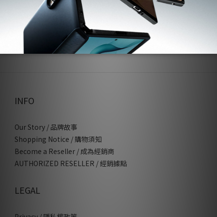
貨服務
了解更多
INFO
Our Story / 品牌故事
Shopping Notice / 購物須知
Become a Reseller / 成為經銷商
AUTHORIZED RESELLER / 經銷據點
LEGAL
Privacy / 隱私權政策