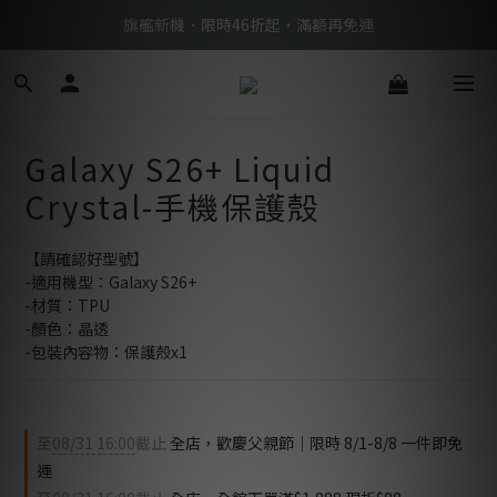
BTS限定優惠滿額現折再送好禮 → 手刀下單
旗艦新機．限時46折起，滿額再免運
BTS限定優惠滿額現折再送好禮 → 手刀下單
Galaxy S26+ Liquid
Crystal-手機保護殼
【請確認好型號】
-適用機型：Galaxy S26+
-材質：TPU
-顏色：晶透
-包裝內容物：保護殼x1
至
08/31 16:00
截止
全店，歡慶父親節｜限時 8/1-8/8 一件即免
運