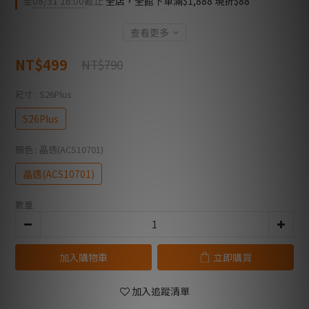
至
08/31 16:00
截止
全店，全館下單滿$1,888 現折$88
查看更多
NT$499
NT$790
尺寸
: S26Plus
S26Plus
顏色
: 晶透(ACS10701)
晶透(ACS10701)
數量
加入購物車
立即購買
加入追蹤清單