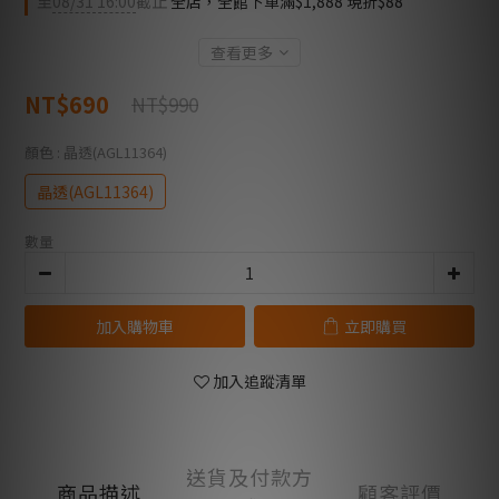
至
08/31 16:00
截止
全店，全館下單滿$1,888 現折$88
查看更多
NT$690
NT$990
顏色
: 晶透(AGL11364)
晶透(AGL11364)
數量
加入購物車
立即購買
加入追蹤清單
送貨及付款方
商品描述
顧客評價