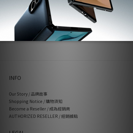
INFO
Our Story / 品牌故事
Shopping Notice / 購物須知
Become a Reseller / 成為經銷商
AUTHORIZED RESELLER / 經銷據點
LEGAL