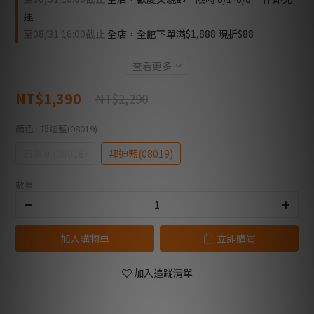
運
至
08/31 16:00
截止
全店，全館下單滿$1,888 現折$88
查看更多
NT$1,390
NT$2,290
顏色
: 邦迪藍(08019)
石墨灰(08018)
邦迪藍(08019)
數量
加入購物車
立即購買
加入追蹤清單