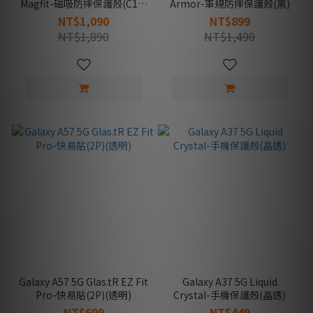
Magfit-磁吸防摔保護殼(C11-
Armor-軍規防摔保護殼(黑)
音浪)
NT$1,090
NT$899
NT$1,890
NT$1,490
Galaxy A57 5G Glas.tR EZ Fit
Galaxy A37 5G Liquid
Pro-快易貼(2P)(透明)
Crystal-手機保護殼(晶透)
NT$699
NT$449