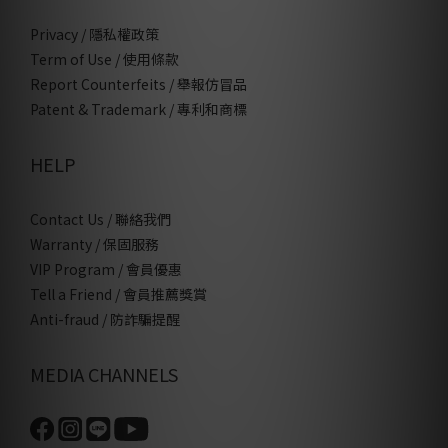
Privacy / 隱私權政策
Term of Use / 使用條款
Report Counterfeits / 舉報仿冒品
Patent & Trademark / 專利和商標
HELP
Contact Us / 聯絡我們
Warranty / 保固服務
VIP Program / 會員優惠
Tell a Friend / 會員推薦獎賞
Anti-fraud / 防詐騙提醒
MEDIA CHANNELS