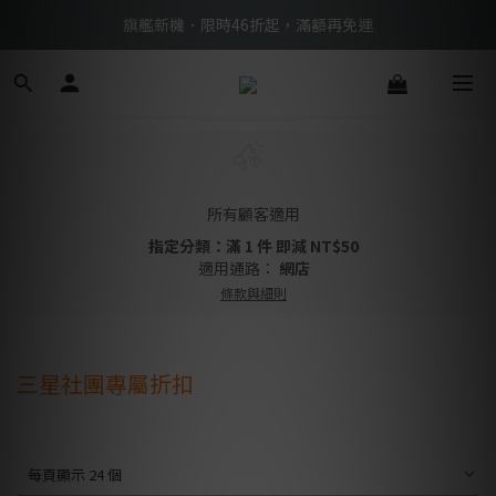
BTS限定優惠滿額現折再送好禮 → 手刀下單
旗艦新機．限時46折起，滿額再免運
BTS限定優惠滿額現折再送好禮 → 手刀下單
所有顧客適用
指定分類：滿 1 件 即減 NT$50
適用通路：
網店
條款與細則
三星社團專屬折扣
每頁顯示 24 個