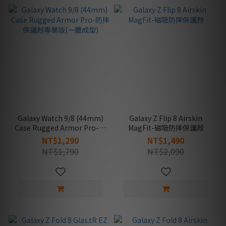
Galaxy Watch 9/8 (44mm)
Galaxy Z Flip 8 Airskin
Case Rugged Armor Pro-防
MagFit-磁吸防摔保護殼
摔保護殼專業版(一體成型)
NT$1,290
NT$1,490
NT$1,790
NT$2,090