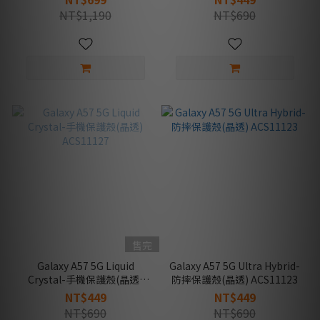
NT$1,190
NT$690
售完
Galaxy A57 5G Liquid
Galaxy A57 5G Ultra Hybrid-
Crystal-手機保護殼(晶透)
防摔保護殼(晶透) ACS11123
ACS11127
NT$449
NT$449
NT$690
NT$690