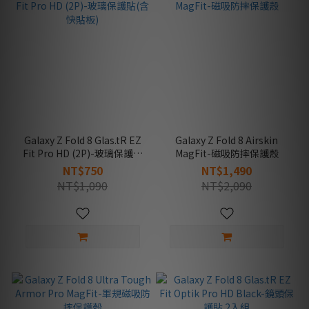
Galaxy Z Fold 8 Glas.tR EZ
Galaxy Z Fold 8 Airskin
Fit Pro HD (2P)-玻璃保護貼
MagFit-磁吸防摔保護殼
(含快貼板)
NT$750
NT$1,490
NT$1,090
NT$2,090