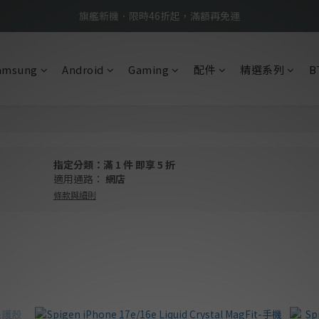
BTS限定優惠滿額現折再送好禮 → 手刀下單
BTS限定優惠滿額現折再送好禮 → 手刀下單
amsung
Android
Gaming
配件
精選系列
B
指定分類：滿 1 件 即享 5 折
適用通路：
網店
條款與細則