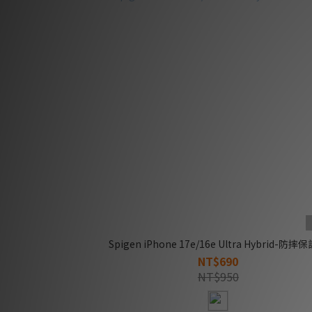
Spigen iPhone 17e/16e Ultra Hybrid-防摔
NT$690
NT$950