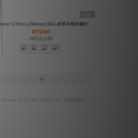
售完
hone 11 Pro La Manon câlin-皮革手機保護殼
NT$445
NT$1,190