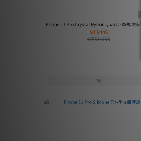
iPhone 11 Pro Crystal Hybrid Quartz-軍規
NT$445
NT$1,090