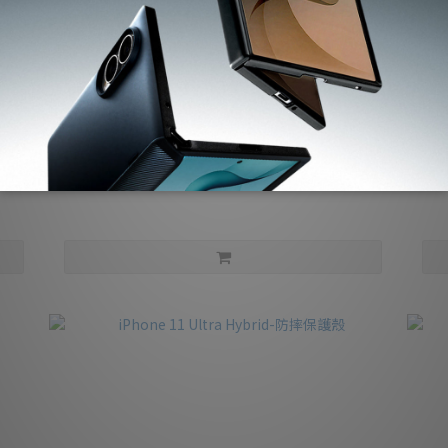
售完
售完
防摔保護殼
Spigen iPhone 11 Pro Gauntlet-軍規防摔保護殼
iP
NT$325
NT$890