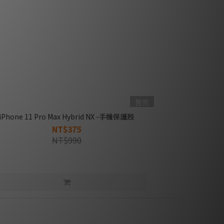
售完
iPhone 11 Pro Max Hybrid NX -手機保護殼
NT$375
NT$990