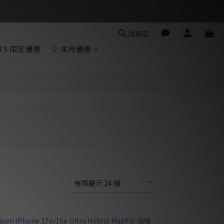
找商品
TS 限定優惠
🎈 本月優惠
每頁顯示 24 個