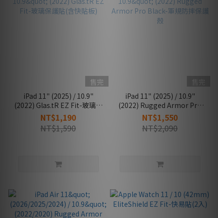
售完
售完
iPad 11" (2025) / 10.9"
iPad 11" (2025) / 10.9"
(2022) Glas.tR EZ Fit-玻璃保
(2022) Rugged Armor Pro
護貼(含快貼板)
Black-軍規防摔保護殼
NT$1,190
NT$1,550
NT$1,590
NT$2,090