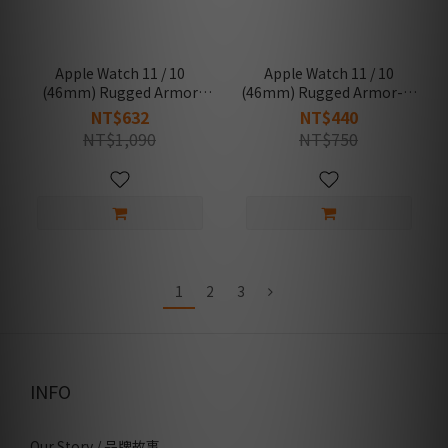
Apple Watch 11 / 10
Apple Watch 11 / 10
(46mm) Rugged Armor
(46mm) Rugged Armor-防
Pro-防摔保護殼專業版(錶帶
摔保護殼
NT$632
NT$440
一體成型)
NT$1,090
NT$750
1
2
3
INFO
Our Story / 品牌故事