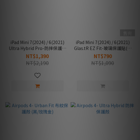
售完
iPad Mini 7(2024) / 6(2021)
iPad Mini 7(2024) / 6(2021)
Ultra Hybrid Pro-防摔保護套
Glas.tR EZ Fit-玻璃保護貼(含
(黑)
快貼板)
NT$1,390
NT$790
NT$2,190
NT$1,090