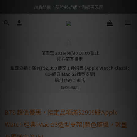
BTS限定優惠滿額現折再送好禮 → 手刀下單
旗艦新機．限時46折起，滿額再免運
BTS限定優惠滿額現折再送好禮 → 手刀下單
優惠至
2026/09/30 16:00
截止
所有顧客適用
指定分類：滿 NT$2,999 即享 1 件贈品 (Apple Watch Classic
C1-經典iMac G3造型支架)
適用通路：
網店
條款與細則
BTS 超值優惠，指定品項滿$2999贈Apple
Watch 經典iMac G3造型支架(顏色隨機，數量
有限送完為止)