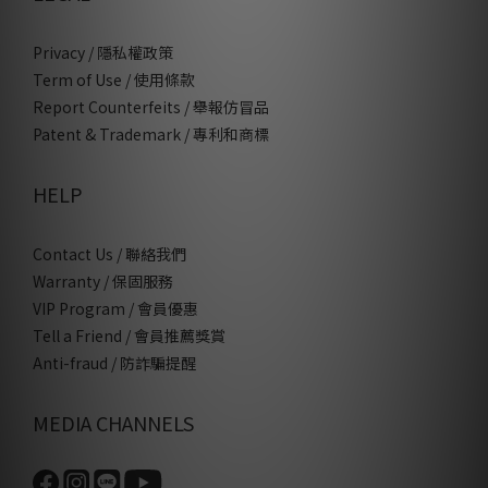
Privacy / 隱私權政策
Term of Use / 使用條款
Report Counterfeits / 舉報仿冒品
Patent & Trademark / 專利和商標
HELP
Contact Us / 聯絡我們
Warranty / 保固服務
VIP Program / 會員優惠
Tell a Friend / 會員推薦獎賞
Anti-fraud / 防詐騙提醒
MEDIA CHANNELS