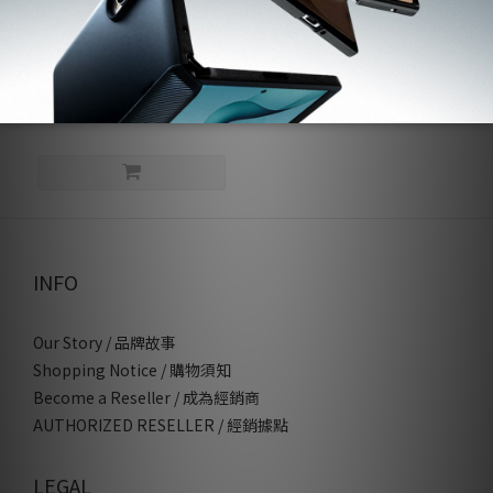
Armor-軍規防摔保護殼
NT$198
NT$690
INFO
Our Story / 品牌故事
Shopping Notice / 購物須知
Become a Reseller / 成為經銷商
AUTHORIZED RESELLER / 經銷據點
LEGAL